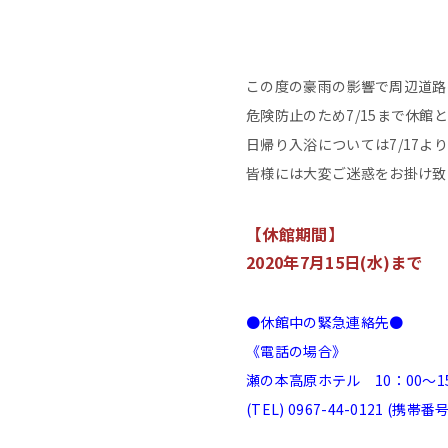
この度の豪雨の影響で周辺道路
危険防止のため7/15まで休館
日帰り入浴については7/17より
皆様には大変ご迷惑をお掛け致
【休館期間】
2020年7月15日(水)まで
●休館中の緊急連絡先●
《電話の場合》
瀬の本高原ホテル 10：00～1
(TEL) 0967-44-0121 (携帯番号