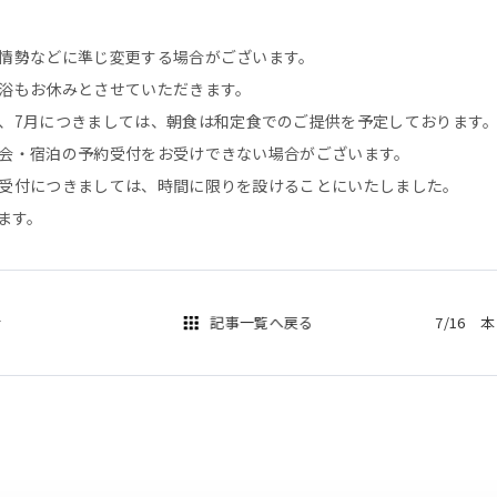
情勢などに準じ変更する場合がございます。
浴もお休みとさせていただきます。
、7月につきましては、朝食は和定食でのご提供を予定しております
会・宿泊の予約受付をお受けできない場合がございます。
受付につきましては、時間に限りを設けることにいたしました。
ります。
せ
記事一覧へ戻る
7/16