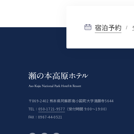
宿泊予約
〒869-2402 熊本県阿蘇郡南小国町大字満願寺5644
TEL：
050-1721-9577
（受付時間 9:00〜19:00）
FAX：
0967-44-0521