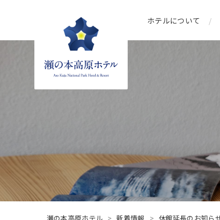
ホテルについて
瀬の本高原ホテル
瀬の本高原ホテル
新着情報
休館延長のお知らせ